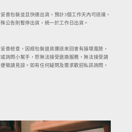
會妥善包裝並且快速出貨，預計3個工作天內可送達，
特殊公告則暫停出貨，統一於工作日出貨。
會妥善檢查，因經包裝退貨運送來回會有損壞風險，
認或詢問小幫手，恕無法接受退換服務，無法接受請
不便敬請見諒。如有任何疑問及需求歡迎私訊詢問，