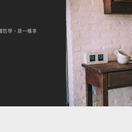
種哲學，是一種享