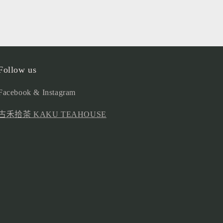
Follow us
Facebook & Instagram
古禾拾茶 KAKU TEAHOUSE