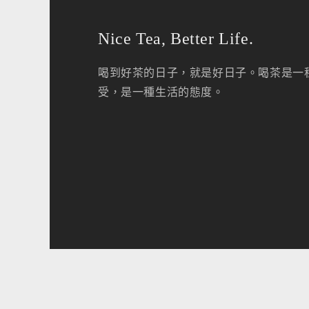
Nice Tea, Better Life.
喝到好茶的日子，就是好日子。喝茶是一
受，是一種生活的態度。