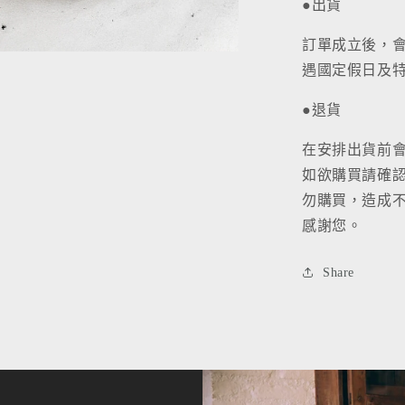
●出貨
訂單成立後，
遇國定假日及
●退貨
在安排出貨前
如欲購買請確
勿購買，造成
感謝您。
Share