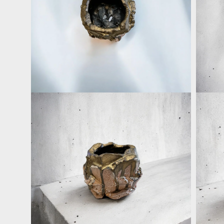
啟
啟
多
多
媒
媒
體
體
檔
檔
案
案
4
5
在
在
互
互
動
動
視
視
窗
窗
中
中
開
開
啟
啟
多
多
媒
媒
體
體
檔
檔
案
案
6
7